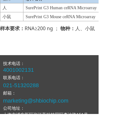
人
SurePrint G3 Human ceRNA Microarray
小鼠
SurePrint G3 Mouse ceRNA Microarray
样本要求：
RNA≥200 ng ；
物种：
人、小鼠
技术电话：
4001002131
联系电话：
021-51320288
邮箱：
marketing@shbiochip.com
公司地址：
上海市浦东新区张江高科技园区李冰路151号
版权所有©上海生物芯片有限公司
沪ICP备05045514号