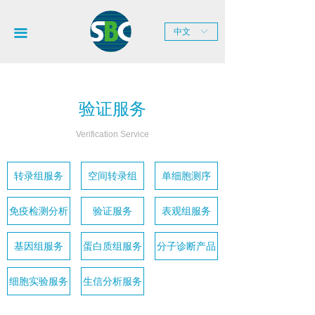
网站首页
끀
中文
ꀅ
关于SBC
新闻中心
验证服务
产品服务
Verification Service
技术平台
联系我们
转录组服务
空间转录组
单细胞测序
免疫检测分析
验证服务
表观组服务
基因组服务
蛋白质组服务
分子诊断产品
细胞实验服务
生信分析服务