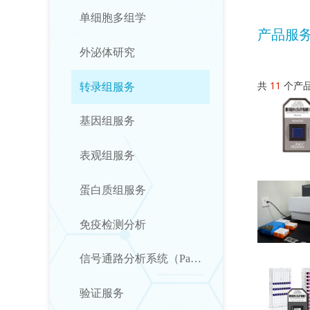
单细胞多组学
产品服
外泌体研究
共
11
个产
转录组服务
基因组服务
表观组服务
蛋白质组服务
免疫检测分析
信号通路分析系统（Pathway Analysis System）
验证服务