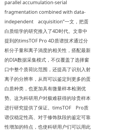
parallel accumulation-serial
fragmentation combined with data-
independentﾠacquisition”一文，把蛋
白质组学的研究推入了4D时代。文章中
提到的timsTOF Pro 4D质谱技术通过分
析分子量和离子淌度的相关性，搭配最新
的DIA数据采集模式，不仅覆盖了选择窗
口中整个质荷比范围，还提高了识别入射
离子的分辨率，从而可以鉴定到更多的蛋
白质种类，也更加具有微量样本检测优
势。这为科研用户对极难获得的珍贵样本
进行研究提供了保证。timsTOFﾠPro质
谱仪稳定性高、对于修饰肽段的鉴定可靠
性增加的特点，也使科研用户们可以用此