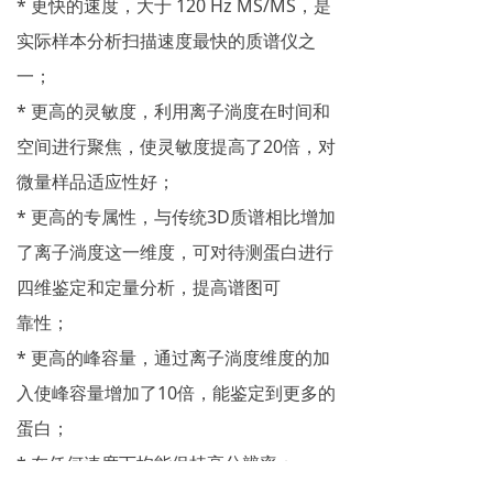
* 更快的速度，大于 120 Hz MS/MS，是
实际样本分析扫描速度最快的质谱仪之
一；
* 更高的灵敏度，利用离子淌度在时间和
空间进行聚焦，使灵敏度提高了20倍，对
微量样品适应性好；
* 更高的专属性，与传统3D质谱相比增加
了离子淌度这一维度，可对待测蛋白进行
四维鉴定和定量分析，提高谱图可
靠性；
* 更高的峰容量，通过离子淌度维度的加
入使峰容量增加了10倍，能鉴定到更多的
蛋白；
* 在任何速度下均能保持高分辨率；