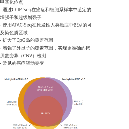
甲基化位点
通过ChIP-Seq在癌症和细胞系样本中鉴定的
-
增强子和超级增强子
使用ATAC-Seq在原发性人类癌症中识别的可
-
及染色质区域
扩大了CpG岛的覆盖范围
-
增强了外显子的覆盖范围，实现更准确的拷
-
贝数变异（CNV）检测
常见的癌症驱动突变
-