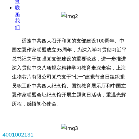
台
联
系
我
们
适逢中共四大召开和党的支部建设100周年、中
国左翼作家联盟成立95周年，为深入学习贯彻习近平
总书记关于加强党支部建设的重要论述，进一步推进
深入贯彻中央八项规定精神学习教育走深走实，上海
生物芯片有限公司党总支于“七一”建党节当日组织党
员职工赴中共四大纪念馆、国旗教育展示厅和中国左
翼作家联盟会址纪念馆开展主题党日活动，重温光辉
历程，感悟初心使命。
技术电话：
4001002131