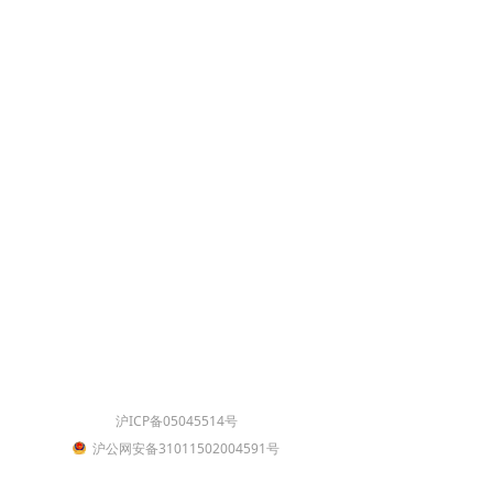
沪ICP备05045514号
沪公网安备31011502004591号